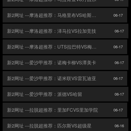
新2网址 ---摩洛超推荐：马格里布VS哈斯沙尼亚
06-17
新2网址 ---摩洛超推荐：泽马拉VS拉加竞技
06-17
新2网址 ---摩洛超推荐：UTS拉巴特VS梅克内斯
06-17
新2网址 ---爱沙甲推荐：诺梅卡柳VS潭美卡
06-17
新2网址 ---爱沙甲推荐：诺米联VS雷瓦迪亚
06-17
新2网址 ---爱沙甲推荐：派德VS哈留
06-17
新2网址 ---拉脱超推荐：里加FCVS里加学院
06-17
新2网址 ---拉脱超推荐：匹尔斯VS超级星
06-16