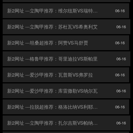
新2网址 ---立陶甲推荐：维尔纽斯VS瑞特瑞埃
06-16
新2网址 ---立陶甲推荐：苏杜瓦VS希奥利艾
06-16
新2网址 ---坦桑超推荐：阿赞VS马舒贾
06-16
新2网址 ---格鲁甲推荐：哥里迪拉VS斯帕里
06-16
新2网址 ---爱沙甲推荐：瓦普斯VS弗罗拉
06-16
新2网址 ---爱沙甲推荐：库雷撒勒VS纳尔瓦
06-16
新2网址 ---拉脱超推荐：格洛比纳VS利耶帕亚
06-16
新2网址 ---立陶甲推荐：扎尔吉斯VS帕纳瓦兹
06-16