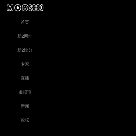
首页
新2网址
新2比分
专家
直播
虚拟币
新闻
论坛
首页