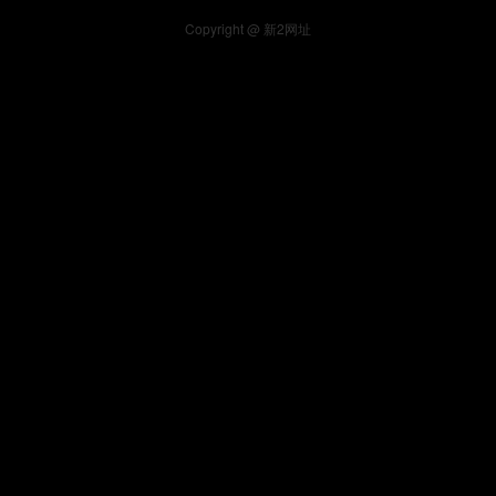
Copyright @ 新2网址