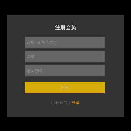
注册会员
注册
已有账号？
登录